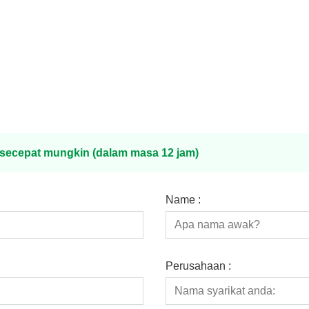
s secepat mungkin (dalam masa 12 jam)
Name :
Perusahaan :