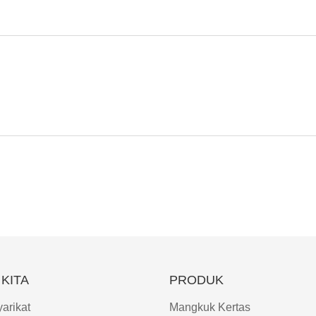
KITA
PRODUK
arikat
Mangkuk Kertas