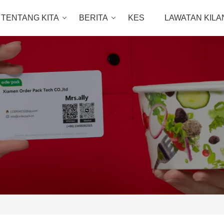
TENTANG KITA
BERITA
KES
LAWATAN KILA