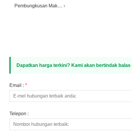
Pembungkusan Makanan Plastik
Dapatkan harga terkini? Kami akan bertindak bala
Email :
*
Telepon :