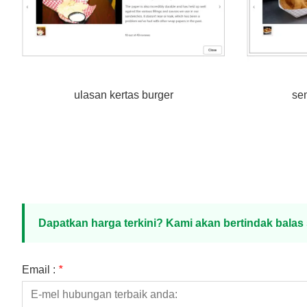
ulasan kertas burger
se
Dapatkan harga terkini? Kami akan bertindak bala
Email :
*