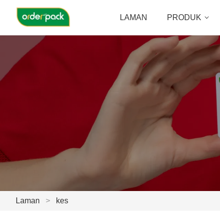
LAMAN
PRODUK
Laman
>
kes