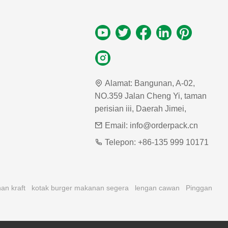
Alamat:
Bangunan, A-02,
NO.359 Jalan Cheng Yi, taman
perisian iii, Daerah Jimei,
Email:
info@orderpack.cn
Telepon:
+86-135 999 10171
an kraft
kotak burger makanan segera
lengan cawan
Pinggan