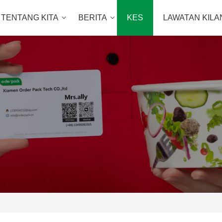
TENTANG KITA
BERITA
KES
LAWATAN KILA