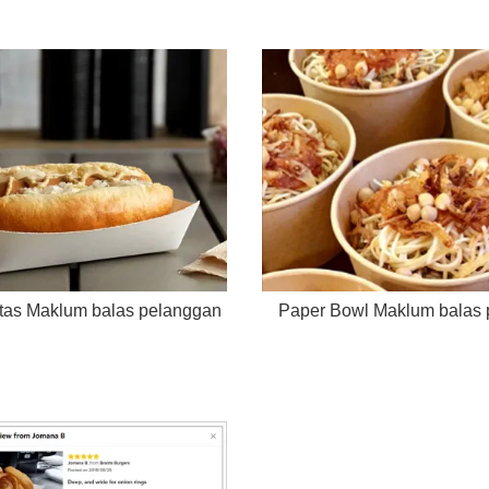
tas Maklum balas pelanggan
Paper Bowl Maklum balas