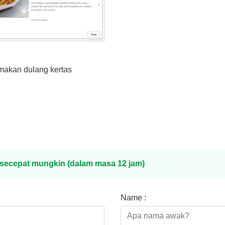
makan dulang kertas
s secepat mungkin (dalam masa 12 jam)
Name :