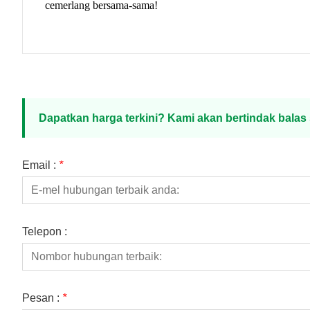
cemerlang bersama-sama!
Dapatkan harga terkini? Kami akan bertindak bala
Email :
*
Telepon :
Pesan :
*