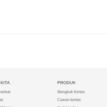
KITA
PRODUK
arikat
Mangkuk Kertas
at
Cawan kertas