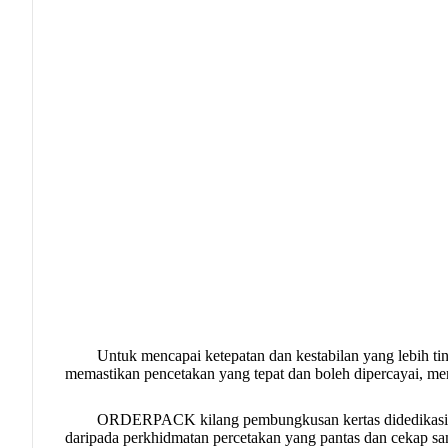
Untuk mencapai ketepatan dan kestabilan yang lebih tin
memastikan pencetakan yang tepat dan boleh dipercayai, men
ORDERPACK kilang pembungkusan kertas
didedikas
daripada perkhidmatan percetakan yang pantas dan cekap s