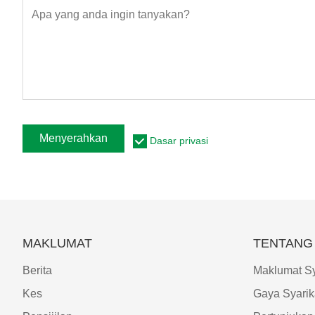
Menyerahkan
Dasar privasi
MAKLUMAT
TENTANG 
Berita
Maklumat Sy
Kes
Gaya Syarik