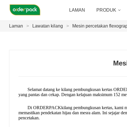
LAMAN
PRODUK
Laman
>
Lawatan kilang
>
Mesin percetakan flexograp
Mesi
Selamat datang ke kilang pembungkusan kertas ORD
yang pantas dan cekap. Dengan kelajuan maksimum 152 mete
Di ORDERPACK
kilang pembungkusan kertas
, kami 
memastikan pendekatan hijau dan mesra alam. Ini sejajar d
pencetakan.