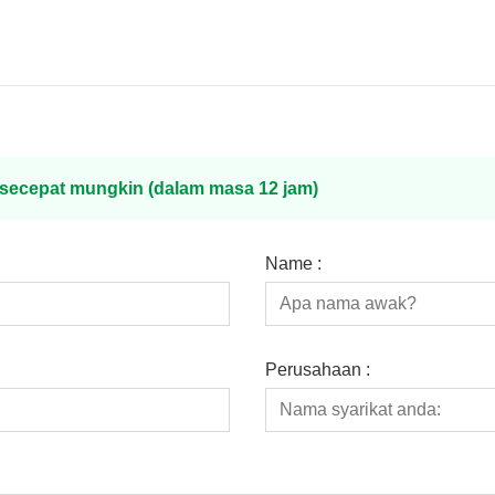
s secepat mungkin (dalam masa 12 jam)
Name :
Perusahaan :