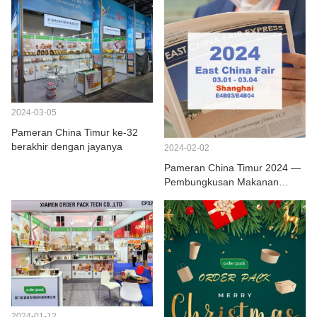
2024-03-05
Pameran China Timur ke-32
berakhir dengan jayanya
2024-02-02
Pameran China Timur 2024 —
Pembungkusan Makanan
Orderpack
2024-01-12