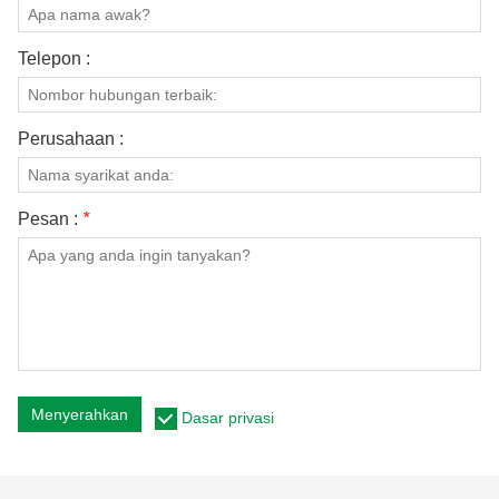
Telepon :
Perusahaan :
Pesan :
*
Menyerahkan
Dasar privasi