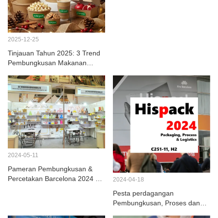
HUBUNGI KAMI
2025-12-25
Tinjauan Tahun 2025: 3 Trend
Pembungkusan Makanan
Utama & Tinjauan Kami untuk
2026
2024-05-11
Pameran Pembungkusan &
Percetakan Barcelona 2024 di
2024-04-18
Sepanyol berakhir dengan
Pesta perdagangan
jayanya
Pembungkusan, Proses dan
Logistik Hispack 2024