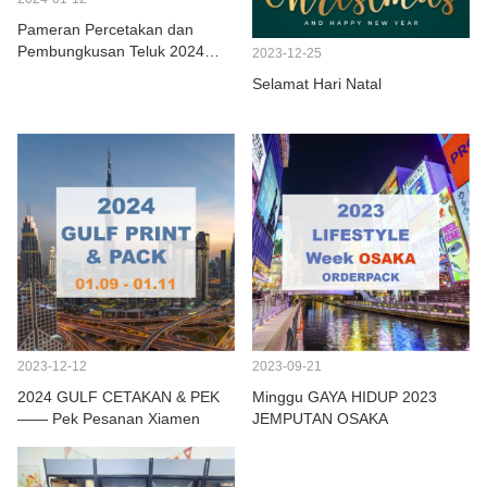
Pameran Percetakan dan
Pembungkusan Teluk 2024
2023-12-25
Berjaya dimuktamadkan
Selamat Hari Natal
2023-12-12
2023-09-21
2024 GULF CETAKAN & PEK
Minggu GAYA HIDUP 2023
—— Pek Pesanan Xiamen
JEMPUTAN OSAKA