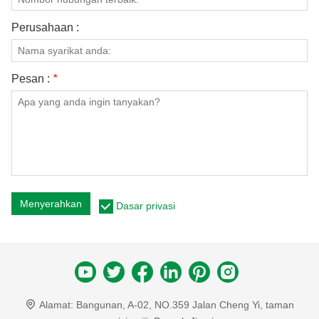
Perusahaan :
Pesan :
*
Menyerahkan
Dasar privasi
Alamat:
Bangunan, A-02, NO.359 Jalan Cheng Yi, taman