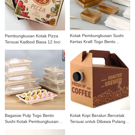
Kotak Pembungkusan Sushi
Pembungkusan Kotak Pizza
Kertas Kraft Togo Bento
Tersuai Kadbod Biasa 12 Inci
Dengan Penutup
Bagasse Pulp Togo Bento
Kotak Kopi Beralun Bercetak
Sushi Kotak Pembungkusan
Tersuai untuk Dibawa Pulang
Dengan Penutup
Borong