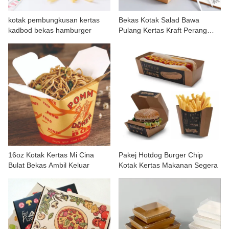
HUBUNGI KAMI
kotak pembungkusan kertas
Bekas Kotak Salad Bawa
kadbod bekas hamburger
Pulang Kertas Kraft Perang
Makanan
16oz Kotak Kertas Mi Cina
Pakej Hotdog Burger Chip
Bulat Bekas Ambil Keluar
Kotak Kertas Makanan Segera