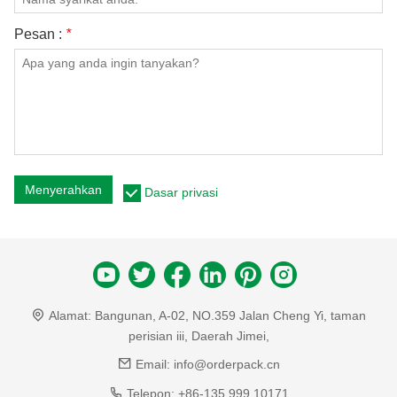
Pesan :
*
Menyerahkan
Dasar privasi
Alamat:
Bangunan, A-02, NO.359 Jalan Cheng Yi, taman
perisian iii, Daerah Jimei,
Email:
info@orderpack.cn
Telepon:
+86-135 999 10171