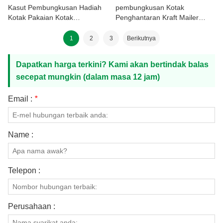
Kasut Pembungkusan Hadiah
pembungkusan Kotak
Kotak Pakaian Kotak
Penghantaran Kraft Mailer
Penghantaran Mel
bercetak tersuai
1
2
3
Berikutnya
Dapatkan harga terkini? Kami akan bertindak balas
secepat mungkin (dalam masa 12 jam)
Email :
*
Name :
Telepon :
Perusahaan :