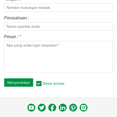
Perusahaan :
Pesan :
*
Menyerahkan
Dasar privasi