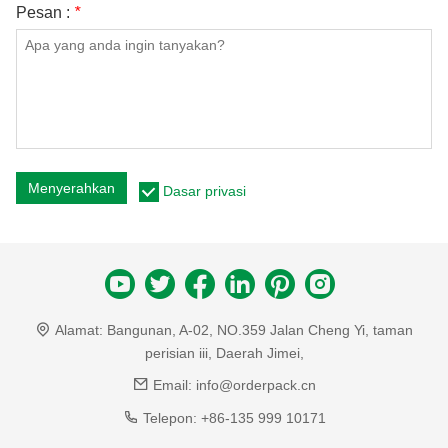
Pesan :
*
Menyerahkan
Dasar privasi
Alamat:
Bangunan, A-02, NO.359 Jalan Cheng Yi, taman
perisian iii, Daerah Jimei,
Email:
info@orderpack.cn
Telepon:
+86-135 999 10171