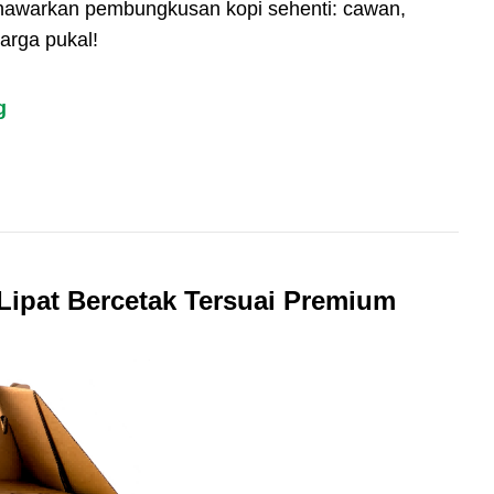
nawarkan pembungkusan kopi sehenti: cawan,
arga pukal!
g
ipat Bercetak Tersuai Premium