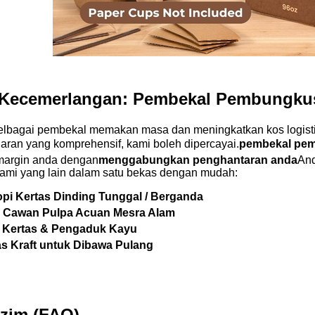
 Kecemerlangan: Pembekal Pembungkus
lbagai pembekal memakan masa dan meningkatkan kos logist
aran yang komprehensif, kami boleh dipercayai.
pembekal pem
argin anda dengan
menggabungkan penghantaran anda
And
 kami yang lain dalam satu bekas dengan mudah:
pi Kertas Dinding Tunggal / Berganda
Cawan Pulpa Acuan Mesra Alam
 Kertas & Pengaduk Kayu
s Kraft untuk Dibawa Pulang
zim (FAQ)