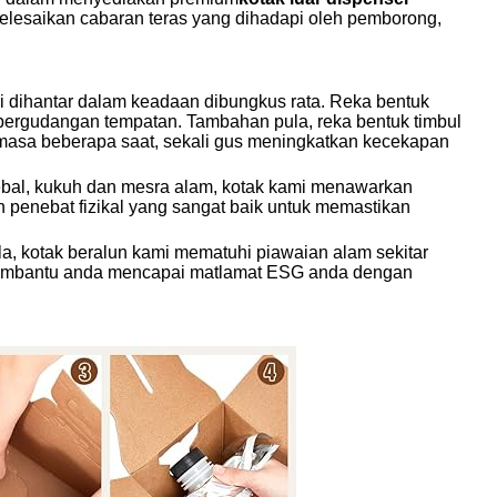
yelesaikan cabaran teras yang dihadapi oleh pemborong,
dihantar dalam keadaan dibungkus rata. Reka bentuk
 pergudangan tempatan. Tambahan pula, reka bentuk timbul
masa beberapa saat, sekali gus meningkatkan kecekapan
ebal, kukuh dan mesra alam, kotak kami menawarkan
 penebat fizikal yang sangat baik untuk memastikan
a, kotak beralun kami mematuhi piawaian alam sekitar
, membantu anda mencapai matlamat ESG anda dengan