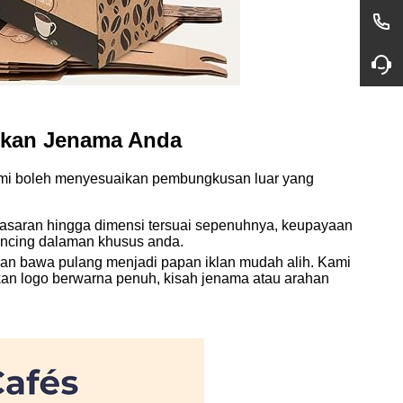
tkan Jenama Anda
ami boleh menyesuaikan pembungkusan luar yang
pasaran hingga dimensi tersuai sepenuhnya, keupayaan
encing dalaman khusus anda.
an bawa pulang menjadi papan iklan mudah alih. Kami
an logo berwarna penuh, kisah jenama atau arahan