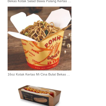
Bekas Kotak Salad Bawa Pulang Kertas Kraft Perang Makanan
16oz Kotak Kertas Mi Cina Bulat Bekas Ambil Keluar