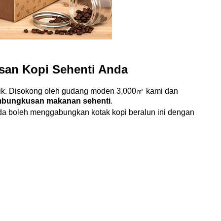
an Kopi Sehenti Anda
ik. Disokong oleh gudang moden 3,000㎡ kami dan
bungkusan makanan sehenti
.
a boleh menggabungkan kotak kopi beralun ini dengan