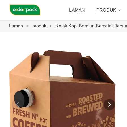
LAMAN
PRODUK
Laman
>
produk
>
Kotak Kopi Beralun Bercetak Ters