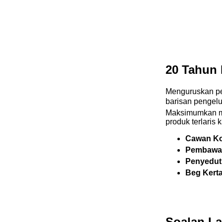
20 Tahun
Menguruskan pe
barisan pengelu
Maksimumkan m
produk terlaris
Cawan Ko
Pembawa 
Penyedut
Beg Kerta
Soalan La