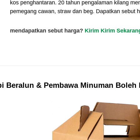
kos penghantaran. 20 tahun pengalaman kilang me
pemegang cawan, straw dan beg. Dapatkan sebut h
mendapatkan sebut harga?
Kirim Kirim Sekaran
i Beralun & Pembawa Minuman Boleh L