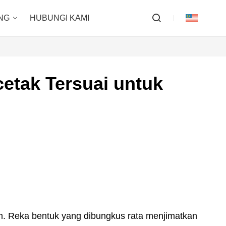
NG
HUBUNGI KAMI
etak Tersuai untuk
um. Reka bentuk yang dibungkus rata menjimatkan