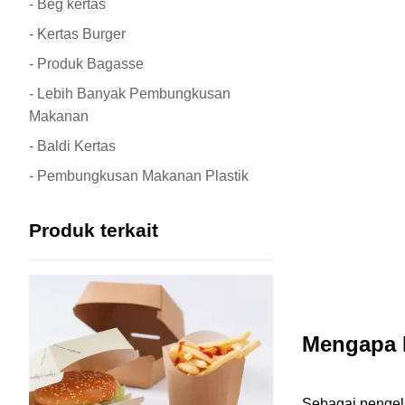
- Beg kertas
- Kertas Burger
- Produk Bagasse
- Lebih Banyak Pembungkusan
Makanan
- Baldi Kertas
- Pembungkusan Makanan Plastik
Produk terkait
Mengapa M
Sebagai pengel