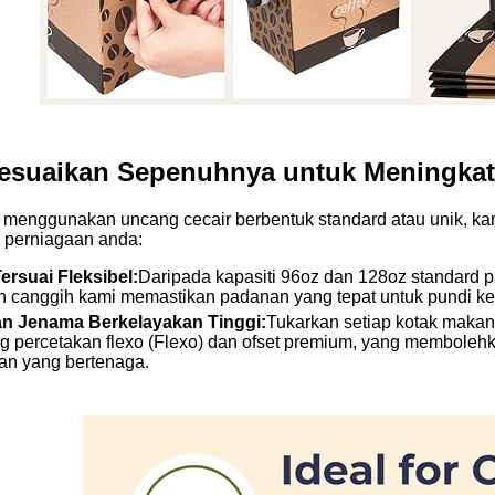
sesuaikan Sepenuhnya untuk Meningka
menggunakan uncang cecair berbentuk standard atau unik, k
 perniagaan anda:
ersuai Fleksibel:
Daripada kapasiti 96oz dan 128oz standard 
 canggih kami memastikan padanan yang tepat untuk pundi k
an Jenama Berkelayakan Tinggi:
Tukarkan setiap kotak makan
 percetakan flexo (Flexo) dan ofset premium, yang membolehk
n yang bertenaga.