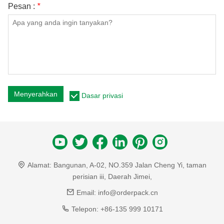
Pesan :
*
Menyerahkan
Dasar privasi
Alamat:
Bangunan, A-02, NO.359 Jalan Cheng Yi, taman
perisian iii, Daerah Jimei,
Email:
info@orderpack.cn
Telepon:
+86-135 999 10171