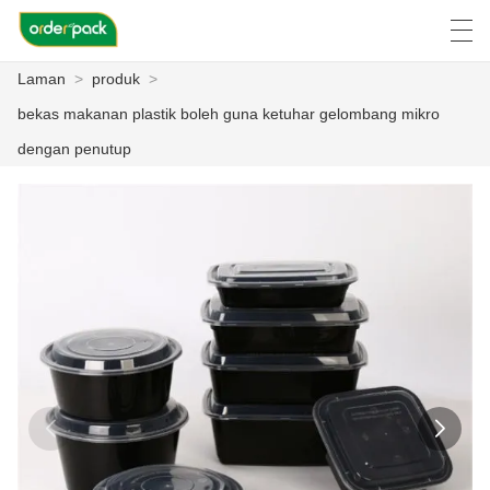
Laman
>
produk
>
العربية
Deutsch
Ελληνική γλώσσα
Engli
bekas makanan plastik boleh guna ketuhar gelombang mikro
dengan penutup
LAMAN
PRODUK
TENTANG KITA
BERITA
KES
LAWATAN KILANG