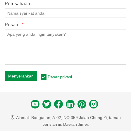
Perusahaan :
Pesan :
*
Menyerahkan
Dasar privasi
Alamat:
Bangunan, A-02, NO.359 Jalan Cheng Yi, taman
perisian iii, Daerah Jimei,