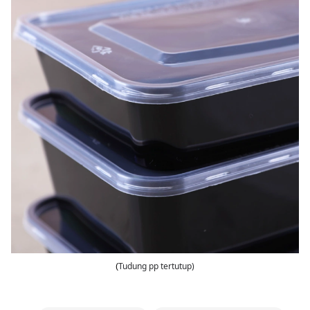
Tudung pp tertutup
)
(