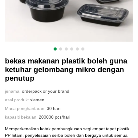
HUBUNGI KAMI
bekas makanan plastik boleh guna
ketuhar gelombang mikro dengan
penutup
jenama:
orderpack or your brand
asal produk:
xiamen
Masa penghantaran:
30 hari
kapasiti bekalan:
200000 pcs/hari
Memperkenalkan kotak pembungkusan segi empat tepat plastik
PP hitam, penyelesaian serba boleh dan bergaya untuk semua