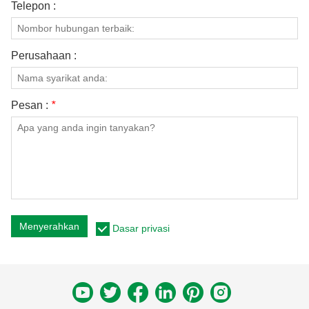
Telepon :
Perusahaan :
Pesan :
*
Menyerahkan
Dasar privasi