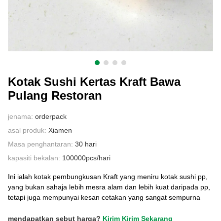
HUBUNGI KAMI
Kotak Sushi Kertas Kraft Bawa
Pulang Restoran
jenama:
orderpack
asal produk:
Xiamen
Masa penghantaran:
30 hari
kapasiti bekalan:
100000pcs/hari
Ini ialah kotak pembungkusan Kraft yang meniru kotak sushi pp,
yang bukan sahaja lebih mesra alam dan lebih kuat daripada pp,
tetapi juga mempunyai kesan cetakan yang sangat sempurna
mendapatkan sebut harga?
Kirim Kirim Sekarang