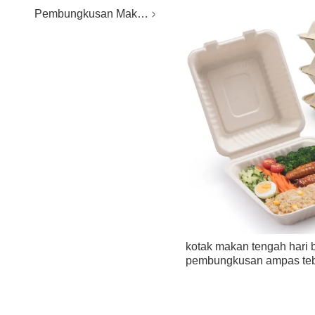
Pembungkusan Makanan Plastik
kotak makan tengah hari 
pembungkusan ampas tebu