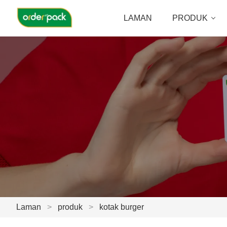
LAMAN
PRODUK
Laman
>
produk
>
kotak burger