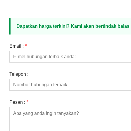
Dapatkan harga terkini? Kami akan bertindak bala
Email :
*
Telepon :
Pesan :
*