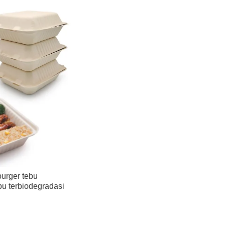
burger tebu
 terbiodegradasi