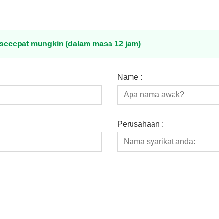
s secepat mungkin (dalam masa 12 jam)
Name :
Perusahaan :