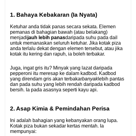
1. Bahaya Kebakaran (Ia Nyata)
Ketuhar anda tidak panas secara sekata. Elemen
pemanas di bahagian bawah (atau belakang)
menjadi
jauh lebih panas
daripada suhu pada dail
untuk memanaskan seluruh ketuhar. Jika kotak piza
anda terlalu dekat dengan elemen tersebut, atau jika
kotak itu kering dan rapuh, ia boleh terbakar.
Juga, ingat gris itu? Minyak yang lazat daripada
pepperoni itu meresap ke dalam kadbod. Kadbod
yang direndam gris akan terbakar
banyak
lebih pantas
dan pada suhu yang lebih rendah daripada kadbod
bersih. Ia pada asasnya seperti kayu api.
2. Asap Kimia & Pemindahan Perisa
Ini adalah bahagian yang kebanyakan orang lupa.
Kotak piza bukan sekadar kertas mentah. Ia
mempunyai: