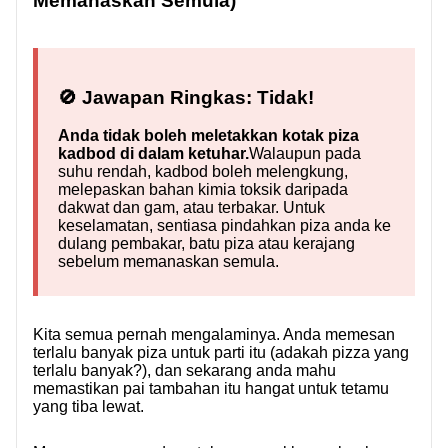
Memanaskan Semula)
HUBUNGI KAMI
🚫 Jawapan Ringkas: Tidak!
Anda tidak boleh meletakkan kotak piza
kadbod di dalam ketuhar.
Walaupun pada
suhu rendah, kadbod boleh melengkung,
melepaskan bahan kimia toksik daripada
dakwat dan gam, atau terbakar. Untuk
keselamatan, sentiasa pindahkan piza anda ke
dulang pembakar, batu piza atau kerajang
sebelum memanaskan semula.
Kita semua pernah mengalaminya. Anda memesan
terlalu banyak piza untuk parti itu (adakah pizza yang
terlalu banyak?), dan sekarang anda mahu
memastikan pai tambahan itu hangat untuk tetamu
yang tiba lewat.