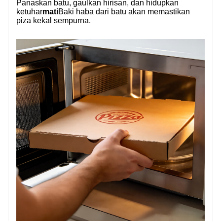
Panaskan batu, gaulkan hirisan, dan hidupkan
ketuhar
mati
Baki haba dari batu akan memastikan
piza kekal sempurna.