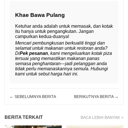
Kha
e Bawa Pulang
Ketuhar anda adalah untuk memasak, dan kotak
itu hanya untuk pengangkutan. Jangan
campurkan kedua-duanya!
Mencari pembungkusan berkualiti tinggi dan
selamat untuk makanan untuk restoran anda?
Di
Pek pesanan
, kami mengeluarkan kotak piza
tersuai yang memastikan makanan panas
semasa penghantaran—jadi pelanggan anda
tidak perlu memanaskannya semula. Hubungi
kami untuk sebut harga hari ini.
← SEBELUMNYA BERITA
BERIKUTNYA BERITA →
BERITA TERKAIT
BACA LEBIH BANYAK >