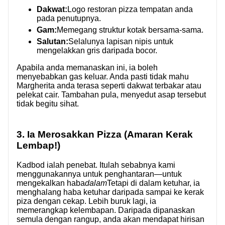
Dakwat:
Logo restoran pizza tempatan anda
pada penutupnya.
Gam:
Memegang struktur kotak bersama-sama.
Salutan:
Selalunya lapisan nipis untuk
mengelakkan gris daripada bocor.
Apabila anda memanaskan ini, ia boleh
menyebabkan gas keluar. Anda pasti tidak mahu
Margherita anda terasa seperti dakwat terbakar atau
pelekat cair. Tambahan pula, menyedut asap tersebut
tidak begitu sihat.
3. Ia Merosakkan Pizza (Amaran Kerak
Lembap!)
Kadbod ialah penebat. Itulah sebabnya kami
menggunakannya untuk penghantaran—untuk
mengekalkan haba
dalam
Tetapi di dalam ketuhar, ia
menghalang haba ketuhar daripada sampai ke kerak
piza dengan cekap. Lebih buruk lagi, ia
memerangkap kelembapan. Daripada dipanaskan
semula dengan rangup, anda akan mendapat hirisan