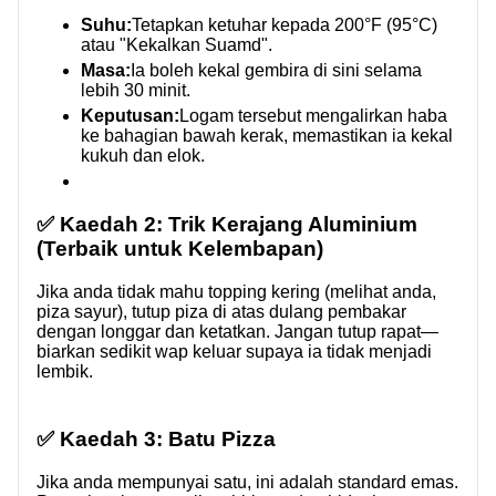
Suhu:
Tetapkan ketuhar kepada 200°F (95°C)
atau "Kekalkan Suamd".
Masa:
Ia boleh kekal gembira di sini selama
lebih 30 minit.
Keputusan:
Logam tersebut mengalirkan haba
ke bahagian bawah kerak, memastikan ia kekal
kukuh dan elok.
✅ Kaedah 2: Trik Kerajang Aluminium
(Terbaik untuk Kelembapan)
Jika anda tidak mahu topping kering (melihat anda,
piza sayur), tutup piza di atas dulang pembakar
dengan longgar dan ketatkan. Jangan tutup rapat—
biarkan sedikit wap keluar supaya ia tidak menjadi
lembik.
✅ Kaedah 3: Batu Pizza
Jika anda mempunyai satu, ini adalah standard emas.